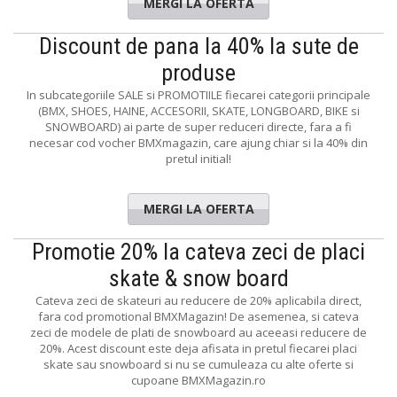
MERGI LA OFERTA
Discount de pana la 40% la sute de
produse
In subcategoriile SALE si PROMOTIILE fiecarei categorii principale
(BMX, SHOES, HAINE, ACCESORII, SKATE, LONGBOARD, BIKE si
SNOWBOARD) ai parte de super reduceri directe, fara a fi
necesar cod vocher BMXmagazin, care ajung chiar si la 40% din
pretul initial!
MERGI LA OFERTA
Promotie 20% la cateva zeci de placi
skate & snow board
Cateva zeci de skateuri au reducere de 20% aplicabila direct,
fara cod promotional BMXMagazin! De asemenea, si cateva
zeci de modele de plati de snowboard au aceeasi reducere de
20%. Acest discount este deja afisata in pretul fiecarei placi
skate sau snowboard si nu se cumuleaza cu alte oferte si
cupoane BMXMagazin.ro