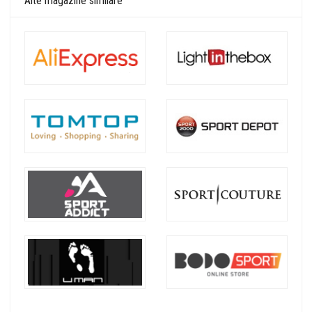
Alte magazine similare