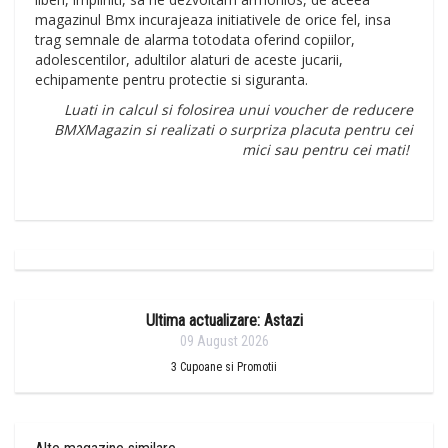
magazinul Bmx incurajeaza initiativele de orice fel, insa
trag semnale de alarma totodata oferind copiilor,
adolescentilor, adultilor alaturi de aceste jucarii,
echipamente pentru protectie si siguranta.
Luati in calcul si folosirea unui voucher de reducere
BMXMagazin si realizati o surpriza placuta pentru cei
mici sau pentru cei mati!
Ultima actualizare: Astazi
09 August 2026
3
Cupoane si Promotii