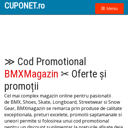
CUPONET.ro
Meniu
≫ Cod Promotional
BMXMagazin
✂ Oferte și
promoții
Cel mai complex magazin online pentru pasionatii
de BMX, Shoes, Skate, Longboard, Streetwear si Snow
Gear, BMXmagazin se remarca prin produse de calitate
exceptionala, preturi excelete, promotii saptamanale si
uneori permite si folosirea unui cod promotional
pentru un discount suplimentar la preturile afisate deja