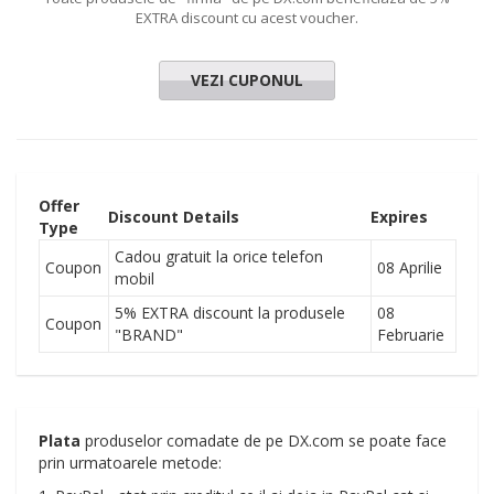
EXTRA discount cu acest voucher.
VEZI CUPONUL
Offer
Discount Details
Expires
Type
Cadou gratuit la orice telefon
Coupon
08 Aprilie
mobil
5% EXTRA discount la produsele
08
Coupon
"BRAND"
Februarie
Plata
produselor comadate de pe DX.com se poate face
prin urmatoarele metode: