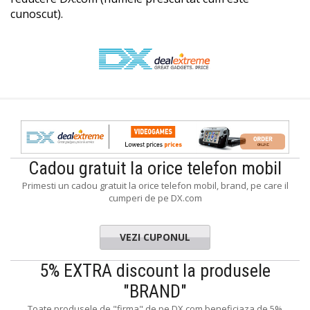
cunoscut).
Cadou gratuit la orice telefon mobil
Primesti un cadou gratuit la orice telefon mobil, brand, pe care il
cumperi de pe DX.com
VEZI CUPONUL
5% EXTRA discount la produsele
"BRAND"
Toate produsele de "firma" de pe DX.com beneficiaza de 5%