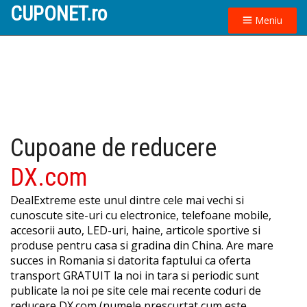
CUPONET.ro
Meniu
Cupoane de reducere
DX.com
DealExtreme este unul dintre cele mai vechi si
cunoscute site-uri cu electronice, telefoane mobile,
accesorii auto, LED-uri, haine, articole sportive si
produse pentru casa si gradina din China. Are mare
succes in Romania si datorita faptului ca oferta
transport GRATUIT la noi in tara si periodic sunt
publicate la noi pe site cele mai recente coduri de
reducere DX.com (numele prescurtat cum este