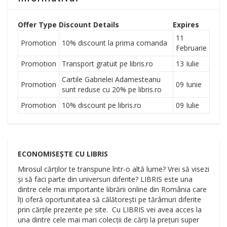
Offer Type
Discount Details
Expires
11
Promotion
10% discount la prima comanda
Februarie
Promotion
Transport gratuit pe libris.ro
13 Iulie
Cartile Gabrielei Adamesteanu
Promotion
09 Iunie
sunt reduse cu 20% pe libris.ro
Promotion
10% discount pe libris.ro
09 Iulie
ECONOMISEȘTE CU LIBRIS
Mirosul cărților te transpune într-o altă lume? Vrei să visezi
și să faci parte din universuri diferite? LIBRIS este una
dintre cele mai importante librării online din România care
îți oferă oportunitatea să călătorești pe tărâmuri diferite
prin cărțile prezente pe site. Cu LIBRIS vei avea acces la
una dintre cele mai mari colecții de cărți la prețuri super