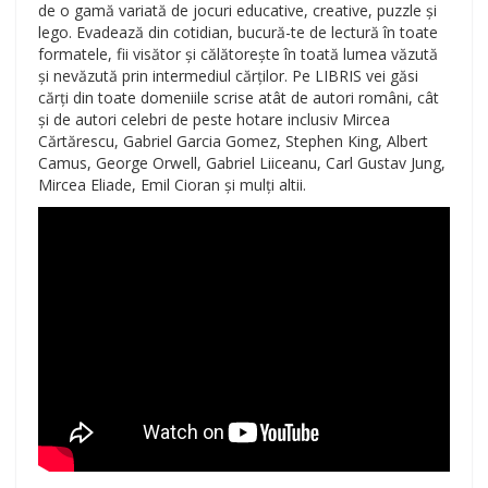
de o gamă variată de jocuri educative, creative, puzzle și
lego. Evadează din cotidian, bucură-te de lectură în toate
formatele, fii visător și călătorește în toată lumea văzută
și nevăzută prin intermediul cărților. Pe LIBRIS vei găsi
cărți din toate domeniile scrise atât de autori români, cât
și de autori celebri de peste hotare inclusiv Mircea
Cărtărescu, Gabriel Garcia Gomez, Stephen King, Albert
Camus, George Orwell, Gabriel Liiceanu, Carl Gustav Jung,
Mircea Eliade, Emil Cioran și mulți altii.