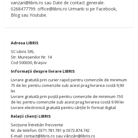
vanzari@libris.ro sau Date de contact generale:
0268477799. office@libris.ro Urmariti si pe Facebook,
Blog sau Youtube.
Adresa LIBRIS
SC Libris SRL
Str. Mureșenilor Nr. 14
Cod 500030, Brașov
Informații despre livrare LIBRIS
Livrare gratuită prin curier rapid pentru comenzile de minimum
75 de lei; pentru comenzile sub acest prag livrarea costă 9,90
lei
Livrare gratuită prin poștă pentru comenzile de minimum 150
de lei; pentru comenzile sub acest prag livrarea costă 9.99 lei
Livrare electronică gratuită pentru cărțile în format digital
Relații clienți LIBRIS
Secțiune Întrebări frecvente
Nr. de telefon: 0371.781.781 și 0372.874.742
E-mail: contact@libris.ro sau vânzări@libris.ro