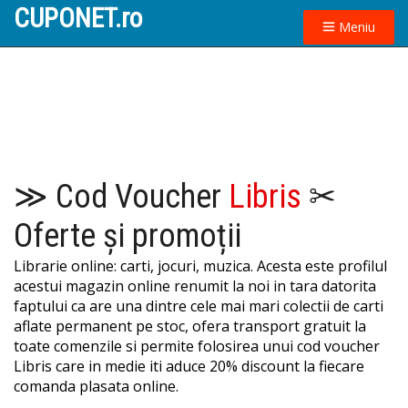
CUPONET.ro
Meniu
≫ Cod Voucher
Libris
✂
Oferte și promoții
Librarie online: carti, jocuri, muzica. Acesta este profilul
acestui magazin online renumit la noi in tara datorita
faptului ca are una dintre cele mai mari colectii de carti
aflate permanent pe stoc, ofera transport gratuit la
toate comenzile si permite folosirea unui cod voucher
Libris care in medie iti aduce 20% discount la fiecare
comanda plasata online.