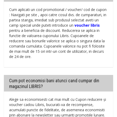
Cum aplicati un cod promotional / voucher/ cod de cupon
: Navigati pe site , apoi catre cosul dvs. de cumparaturi, in
partea stanga, imediat sub produsul selectat aveti un
camp special unde puteti introduce un
voucher libris
pentru a beneficia de discount. Reducerea se aplica in
functie de valoarea cuponului Libris. Cupoanele de
reducere sau bonurile valorice se aplica o singura data la
comanda cumulata. Cupoanele valorice nu pot fi folosite
de mai mult de 15 ori intr-un cont de utilizator, in decurs
de 24 de ore.
Cum pot economisi bani atunci cand cumpar din
magazinul LIBRIS?
Alege sa economisesti cat mai mult cu Cupon reducere și
voucher cadou Libris, bucurati-va de recompense,
acumulati puncte de fidelitate, de asemenea economisiti
prin abonare la newsletter sau urmariti promotiile lunare.