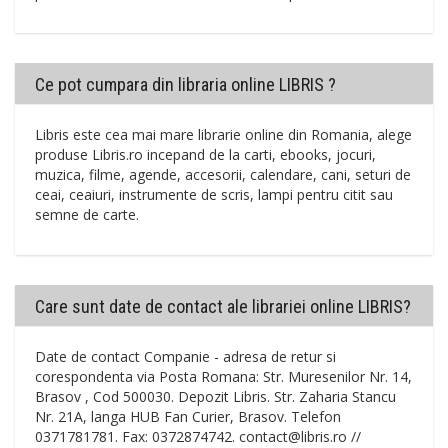
Ce pot cumpara din libraria online LIBRIS ?
Libris este cea mai mare librarie online din Romania, alege
produse Libris.ro incepand de la carti, ebooks, jocuri,
muzica, filme, agende, accesorii, calendare, cani, seturi de
ceai, ceaiuri, instrumente de scris, lampi pentru citit sau
semne de carte.
Care sunt date de contact ale librariei online LIBRIS?
Date de contact Companie - adresa de retur si
corespondenta via Posta Romana: Str. Muresenilor Nr. 14,
Brasov , Cod 500030. Depozit Libris. Str. Zaharia Stancu
Nr. 21A, langa HUB Fan Curier, Brasov. Telefon
0371781781. Fax: 0372874742. contact@libris.ro //