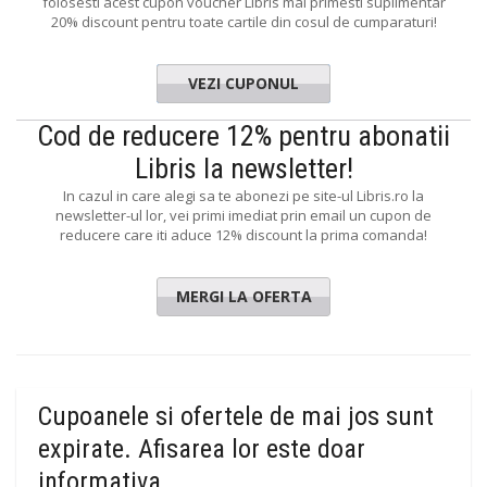
folosesti acest cupon voucher Libris mai primesti suplimentar
20% discount pentru toate cartile din cosul de cumparaturi!
VEZI CUPONUL
UNDENTA
Cod de reducere 12% pentru abonatii
Libris la newsletter!
In cazul in care alegi sa te abonezi pe site-ul Libris.ro la
newsletter-ul lor, vei primi imediat prin email un cupon de
reducere care iti aduce 12% discount la prima comanda!
MERGI LA OFERTA
Cupoanele si ofertele de mai jos sunt
expirate. Afisarea lor este doar
informativa.