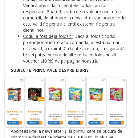
Verifică atent dacă cerințele codului au fost
respectate. Poate fi vorba de o valoare minimă a
comenzii, de abonare la newsletter sau poate codul
este valid fie pentru clienții existenți, fie pentru
clienții noi.
Codul a fost deja folosit?
Dacă ai folosit codul
promoțional într-o altă comandă, acesta nu mai
este valid, a expirat. Cu toate acestea, cu siguranță
te vei putea bucura de alte reduceri folosind alt
voucher LIBRIS de pe pagina noastră.
SUBIECTE PRINCIPALE DESPRE LIBRIS
Abonează-te la newsletter și fii primul care se bucură de
promoțiile fantastice oferite de LIBRIS.ro. În plus vei