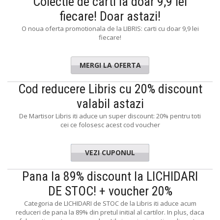
Colectie de carti la doar 9,9 lei
fiecare! Doar astazi!
O noua oferta promotionala de la LIBRIS: carti cu doar 9,9 lei
fiecare!
MERGI LA OFERTA
Cod reducere Libris cu 20% discount
valabil astazi
De Martisor Libris iti aduce un super discount: 20% pentru toti
cei ce folosesc acest cod voucher
VEZI CUPONUL
ARTISOR
Pana la 89% discount la LICHIDARI
DE STOC! + voucher 20%
Categoria de LICHIDARI de STOC de la Libris iti aduce acum
reduceri de pana la 89% din pretul initial al cartilor. In plus, daca