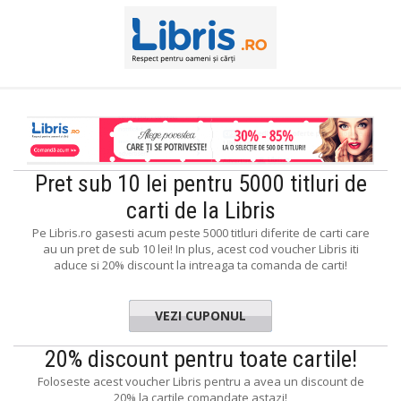
Pret sub 10 lei pentru 5000 titluri de
carti de la Libris
Pe Libris.ro gasesti acum peste 5000 titluri diferite de carti care
au un pret de sub 10 lei! In plus, acest cod voucher Libris iti
aduce si 20% discount la intreaga ta comanda de carti!
VEZI CUPONUL
UNDENTA
20% discount pentru toate cartile!
Foloseste acest voucher Libris pentru a avea un discount de
20% la cartile comandate astazi!