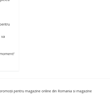
 pentru
L va
 moment!
 promoții pentru magazine online din Romania si magazine