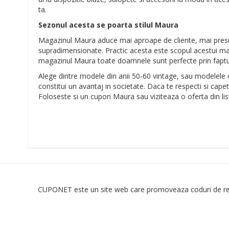
ta.
Sezonul acesta se poarta stilul Maura
Magazinul Maura aduce mai aproape de cliente, mai presus
supradimensionate. Practic acesta este scopul acestui mag
magazinul Maura toate doamnele sunt perfecte prin fapt
Alege dintre modele din anii 50-60 vintage, sau modelele 
constitui un avantaj in societate. Daca te respecti si capet
Foloseste si un cupon Maura sau viziteaza o oferta din list
CUPONET este un site web care promoveaza coduri de redu