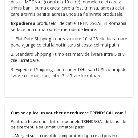
detalii: MTCN-ul (codul din 10 cifre), numele celei care a
trimis banii, suma exacta care a fost trimisa, adresa celui
care a trimis banii si adresa unde sa fie livrate produsele.
Expedierea
produselor de catre TRENDSGAL in Romania
se face prin urmatoarele metode de livrare:
1. Flat Rate Shipping - dureaza intre 10 si 25 zile lucratoare
pana ajunge coletul la noi in tara si costa cel mai putin
2. Standard Shipping - timp estimativ de livrare intre 5 si 8
zile lucratoare.
3. Expedited Shipping - prin curier DHL sau UPS cu timp de
livrare cel mai scurt, intre 3 si 7 zile lucratoare.
Cum se aplica un voucher de reducere TRENDSGAL.com ?
Pentru a folosi unul dintre cupoanele TRENDSGAL de la noi de
pe site trebuie sa urmati urmatorii pasi:
1. Mergeti sus la cosul de cumparaturi dupa ce ati pus in el