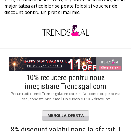
majoritatea articolelor se poate folosi si voucher de
discount pentru un pret si mai mic.
10% reducere pentru noua
inregistrare Trendsgal.com
Pentru toti clientii Trendsgal.com care isi fac cont nou pe acest
site, soseste prin email un cupon cu 10% discount!
MERGI LA OFERTA
8% discount valabil pana la sfarsitul