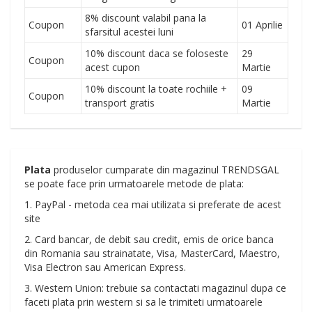
8% discount valabil pana la
Coupon
01 Aprilie
sfarsitul acestei luni
10% discount daca se foloseste
29
Coupon
acest cupon
Martie
10% discount la toate rochiile +
09
Coupon
transport gratis
Martie
Plata
produselor cumparate din magazinul TRENDSGAL
se poate face prin urmatoarele metode de plata:
1. PayPal - metoda cea mai utilizata si preferate de acest
site
2. Card bancar, de debit sau credit, emis de orice banca
din Romania sau strainatate, Visa, MasterCard, Maestro,
Visa Electron sau American Express.
3. Western Union: trebuie sa contactati magazinul dupa ce
faceti plata prin western si sa le trimiteti urmatoarele