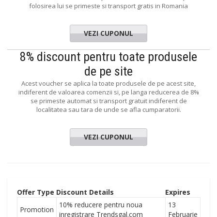
folosirea lui se primeste si transport gratis in Romania
VEZI CUPONUL
8% discount pentru toate produsele
de pe site
Acest voucher se aplica la toate produsele de pe acest site,
indiferent de valoarea comenzii si, pe langa reducerea de 8%
se primeste automat si transport gratuit indiferent de
localitatea sau tara de unde se afla cumparatorii.
VEZI CUPONUL
Offer Type
Discount Details
Expires
10% reducere pentru noua
13
Promotion
inregistrare Trendsgal.com
Februarie