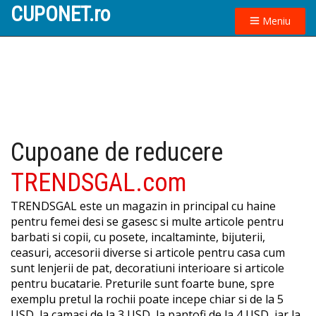
CUPONET.ro
Meniu
Cupoane de reducere
TRENDSGAL.com
TRENDSGAL este un magazin in principal cu haine
pentru femei desi se gasesc si multe articole pentru
barbati si copii, cu posete, incaltaminte, bijuterii,
ceasuri, accesorii diverse si articole pentru casa cum
sunt lenjerii de pat, decoratiuni interioare si articole
pentru bucatarie. Preturile sunt foarte bune, spre
exemplu pretul la rochii poate incepe chiar si de la 5
USD, la camasi de la 3 USD, la pantofi de la 4 USD, iar la