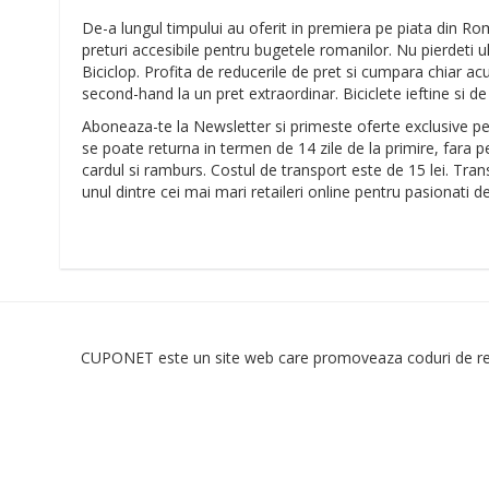
De-a lungul timpului au oferit in premiera pe piata din Rom
preturi accesibile pentru bugetele romanilor. Nu pierdeti u
Biciclop. Profita de reducerile de pret si cumpara chiar ac
second-hand la un pret extraordinar. Biciclete ieftine si de 
Aboneaza-te la Newsletter si primeste oferte exclusive pe
se poate returna in termen de 14 zile de la primire, fara p
cardul si ramburs. Costul de transport este de 15 lei. Tra
unul dintre cei mai mari retaileri online pentru pasionati de 
CUPONET este un site web care promoveaza coduri de redu