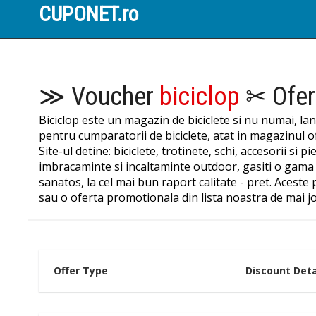
CUPONET.ro
≫ Voucher
biciclop
✂ Ofer
Biciclop este un magazin de biciclete si nu numai, lan
pentru cumparatorii de biciclete, atat in magazinul of
Site-ul detine: biciclete, trotinete, schi, accesorii 
imbracaminte si incaltaminte outdoor, gasiti o gama e
sanatos, la cel mai bun raport calitate - pret. Aceste
sau o oferta promotionala din lista noastra de mai jo
Offer Type
Discount Deta