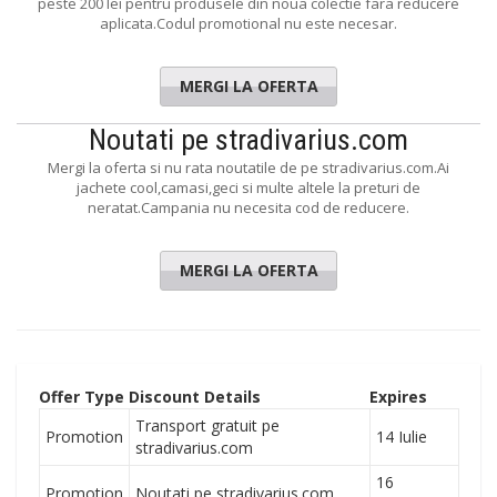
peste 200 lei pentru produsele din noua colectie fara reducere
aplicata.Codul promotional nu este necesar.
MERGI LA OFERTA
Noutati pe stradivarius.com
Mergi la oferta si nu rata noutatile de pe stradivarius.com.Ai
jachete cool,camasi,geci si multe altele la preturi de
neratat.Campania nu necesita cod de reducere.
MERGI LA OFERTA
Offer Type
Discount Details
Expires
Transport gratuit pe
Promotion
14 Iulie
stradivarius.com
16
Promotion
Noutati pe stradivarius.com