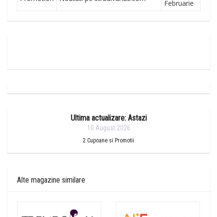
Februarie
Ultima actualizare: Astazi
10 August 2026
2
Cupoane si Promotii
Alte magazine similare