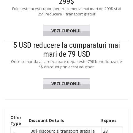
299$
Foloseste acest cupon pentru comenzi mai mari de 299$ si ai
25$ reducere + transport gratuit
VEZI CUPONUL
5 USD reducere la cumparaturi mai
mari de 79 USD
Orice comanda a carei valoare depaseste 79$ beneficiaza de
5$ discount prin acest voucher.
VEZI CUPONUL
Offer
Discount Details
Expires
Type
30$ discount si transport gratis la
28