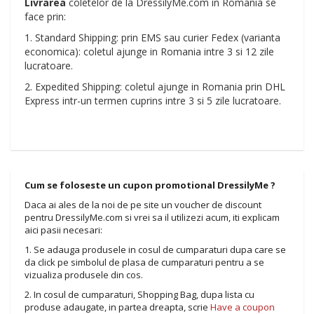
Livrarea
coletelor de la DressilyMe.com in Romania se
face prin:
1. Standard Shipping: prin EMS sau curier Fedex (varianta
economica): coletul ajunge in Romania intre 3 si 12 zile
lucratoare.
2. Expedited Shipping: coletul ajunge in Romania prin DHL
Express intr-un termen cuprins intre 3 si 5 zile lucratoare.
Cum se foloseste un cupon promotional DressilyMe ?
Daca ai ales de la noi de pe site un voucher de discount
pentru DressilyMe.com si vrei sa il utilizezi acum, iti explicam
aici pasii necesari:
1. Se adauga produsele in cosul de cumparaturi dupa care se
da click pe simbolul de plasa de cumparaturi pentru a se
vizualiza produsele din cos.
2. In cosul de cumparaturi, Shopping Bag, dupa lista cu
produse adaugate, in partea dreapta, scrie
Have a coupon