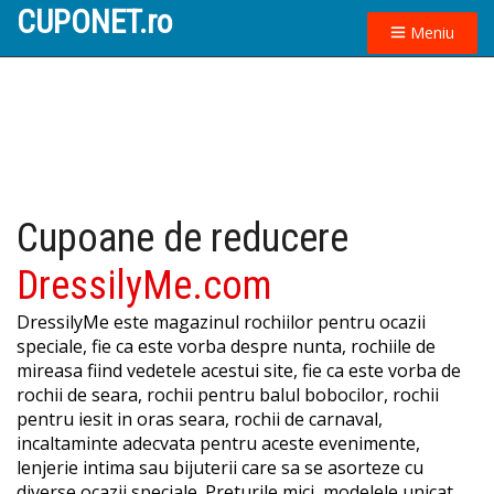
CUPONET.ro
Meniu
Cupoane de reducere
DressilyMe.com
DressilyMe este magazinul rochiilor pentru ocazii
speciale, fie ca este vorba despre nunta, rochiile de
mireasa fiind vedetele acestui site, fie ca este vorba de
rochii de seara, rochii pentru balul bobocilor, rochii
pentru iesit in oras seara, rochii de carnaval,
incaltaminte adecvata pentru aceste evenimente,
lenjerie intima sau bijuterii care sa se asorteze cu
diverse ocazii speciale. Preturile mici, modelele unicat,