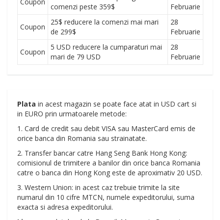
Coupon
comenzi peste 359$
Februarie
25$ reducere la comenzi mai mari
28
Coupon
de 299$
Februarie
5 USD reducere la cumparaturi mai
28
Coupon
mari de 79 USD
Februarie
Plata
in acest magazin se poate face atat in USD cart si
in EURO prin urmatoarele metode:
1. Card de credit sau debit VISA sau MasterCard emis de
orice banca din Romania sau strainatate.
2. Transfer bancar catre Hang Seng Bank Hong Kong:
comisionul de trimitere a banilor din orice banca Romania
catre o banca din Hong Kong este de aproximativ 20 USD.
3. Western Union: in acest caz trebuie trimite la site
numarul din 10 cifre MTCN, numele expeditorului, suma
exacta si adresa expeditorului.