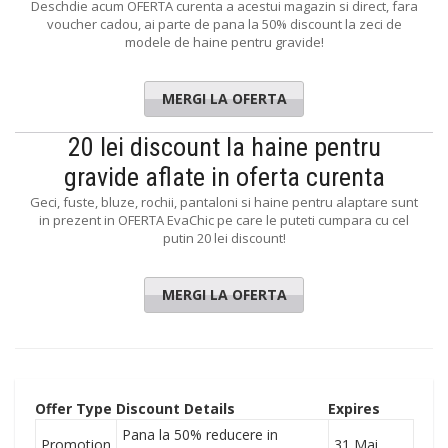
Deschdie acum OFERTA curenta a acestui magazin si direct, fara
voucher cadou, ai parte de pana la 50% discount la zeci de
modele de haine pentru gravide!
MERGI LA OFERTA
20 lei discount la haine pentru
gravide aflate in oferta curenta
Geci, fuste, bluze, rochii, pantaloni si haine pentru alaptare sunt
in prezent in OFERTA EvaChic pe care le puteti cumpara cu cel
putin 20 lei discount!
MERGI LA OFERTA
Offer Type
Discount Details
Expires
Pana la 50% reducere in
Promotion
31 Mai