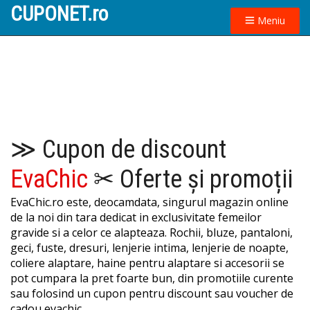
CUPONET.ro
Meniu
≫ Cupon de discount
EvaChic
✂ Oferte și promoții
EvaChic.ro este, deocamdata, singurul magazin online
de la noi din tara dedicat in exclusivitate femeilor
gravide si a celor ce alapteaza. Rochii, bluze, pantaloni,
geci, fuste, dresuri, lenjerie intima, lenjerie de noapte,
coliere alaptare, haine pentru alaptare si accesorii se
pot cumpara la pret foarte bun, din promotiile curente
sau folosind un cupon pentru discount sau voucher de
cadou evachic.