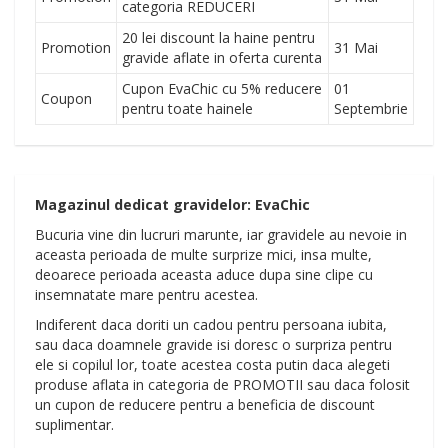
categoria REDUCERI
20 lei discount la haine pentru
Promotion
31 Mai
gravide aflate in oferta curenta
Cupon EvaChic cu 5% reducere
01
Coupon
pentru toate hainele
Septembrie
Magazinul dedicat gravidelor: EvaChic
Bucuria vine din lucruri marunte, iar gravidele au nevoie in
aceasta perioada de multe surprize mici, insa multe,
deoarece perioada aceasta aduce dupa sine clipe cu
insemnatate mare pentru acestea.
Indiferent daca doriti un cadou pentru persoana iubita,
sau daca doamnele gravide isi doresc o surpriza pentru
ele si copilul lor, toate acestea costa putin daca alegeti
produse aflata in categoria de PROMOTII sau daca folosit
un cupon de reducere pentru a beneficia de discount
suplimentar.