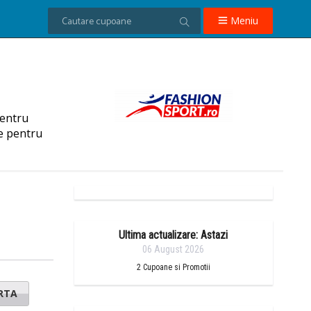
Meniu
pentru
le pentru
Ultima actualizare: Astazi
06 August 2026
2
Cupoane si Promotii
RTA