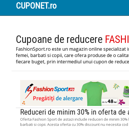
CUPONET.ro
Cupoane de reducere
FASH
FashionSport.ro este un magazin online specializat i
femei, barbati si copii, care ofera produse de o calit
fiecare buget, prin intermediul unui cupon de reduc
Reduceri de minim 30% in oferta de 
Oferta Fashion Sport de astazi include reduceri de minim 30% l
barbati si copii. Acesta oferta cu 30% discount nu necesita co