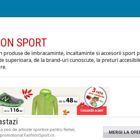
ION SPORT
n produse de imbracaminte, incaltaminte si accesorii sport 
ate superioara, de la brand-uri cunoscute, la preturi accesibi
ere.
astazi
a zeci de articole sportive pentru femei,
MERGI LA OFE
d promotional FashionSport.ro