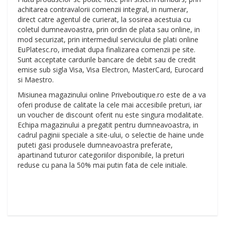
achitarea contravalorii comenzii integral, in numerar,
direct catre agentul de curierat, la sosirea acestuia cu
coletul dumneavoastra, prin ordin de plata sau online, in
mod securizat, prin intermediul serviciului de plati online
EuPlatesc.ro, imediat dupa finalizarea comenzii pe site.
Sunt acceptate cardurile bancare de debit sau de credit
emise sub sigla Visa, Visa Electron, MasterCard, Eurocard
si Maestro.
Misiunea magazinului online Priveboutique.ro este de a va
oferi produse de calitate la cele mai accesibile preturi, iar
un voucher de discount oferit nu este singura modalitate.
Echipa magazinului a pregatit pentru dumneavoastra, in
cadrul paginii speciale a site-ului, o selectie de haine unde
puteti gasi produsele dumneavoastra preferate,
apartinand tuturor categoriilor disponibile, la preturi
reduse cu pana la 50% mai putin fata de cele initiale.